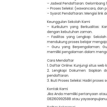
– Jadwal Pendaftaran: Gelombang 1
– Proses Seleksi: (wawancara, dan
– Syarat Pendaftaran: Mengisi lin
Keunggulan Sekolah Kami
– Kurikulum yang Berkualitas: 
dengan kebutuhan zaman.
– Fasilitas yang Lengkap: Sekola
mendukung proses belajar mengaja
– Guru yang Berpengalaman: Gur
memiliki pengalaman dalam menga
Cara Mendaftar
1. Daftar Online: Kunjungi situs web 
2. Lengkapi Dokumen: Siapkan d
pendaftaran.
3. Ikuti Proses Seleksi: Hadiri proses
Kontak Kami
Jika Anda memiliki pertanyaan atau 
082160992588 atau yayasanpujian