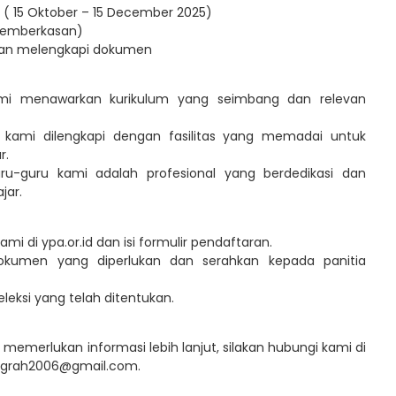
 ( 15 Oktober – 15 December 2025)
 pemberkasan)
k dan melengkapi dokumen
Kami menawarkan kurikulum yang seimbang dan relevan
h kami dilengkapi dengan fasilitas yang memadai untuk
r.
u-guru kami adalah profesional yang berdedikasi dan
jar.
kami di ypa.or.id dan isi formulir pendaftaran.
okumen yang diperlukan dan serahkan kepada panitia
 seleksi yang telah ditentukan.
memerlukan informasi lebih lanjut, silakan hubungi kami di
ugrah2006@gmail.com.