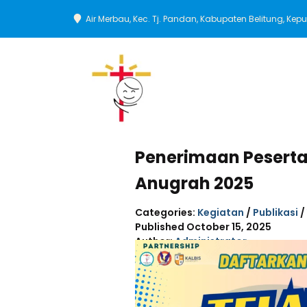
Air Merbau, Kec. Tj. Pandan, Kabupaten Belitung, Ke
Penerimaan Peserta 
Anugrah 2025
Categories:
Kegiatan
/
Publikasi
/
Published
October 15, 2025
Author:
Administrator