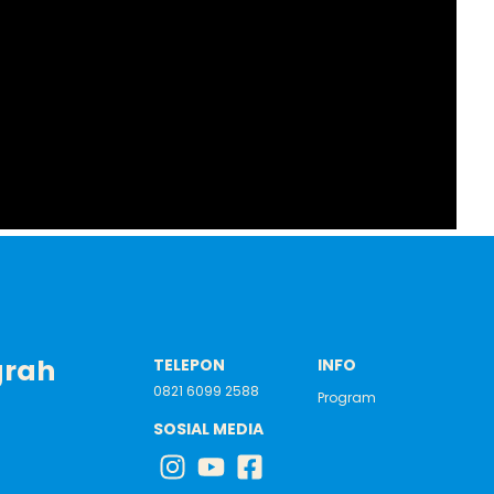
grah
TELEPON
INFO
0821 6099 2588
Program
SOSIAL MEDIA