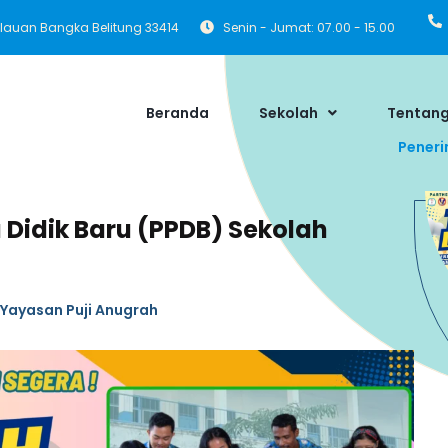
pulauan Bangka Belitung 33414
Senin - Jumat: 07.00 - 15.00
Beranda
Sekolah
Tentang
Peneri
Didik Baru (PPDB) Sekolah
Yayasan Puji Anugrah