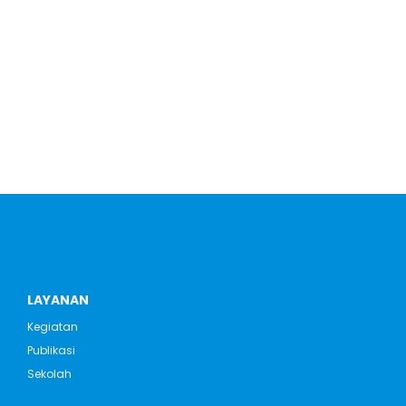
LAYANAN
Kegiatan
Publikasi
Sekolah