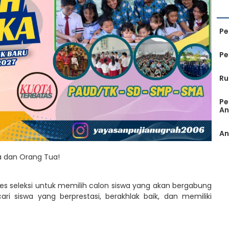
Pe
Pe
Ru
Pe
An
An
a dan Orang Tua!
es seleksi untuk memilih calon siswa yang akan bergabung
i siswa yang berprestasi, berakhlak baik, dan memiliki