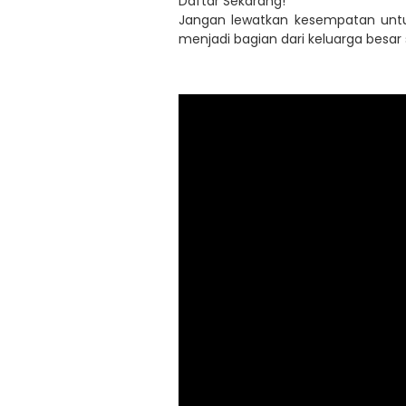
Daftar Sekarang!
Jangan lewatkan kesempatan untu
menjadi bagian dari keluarga besar