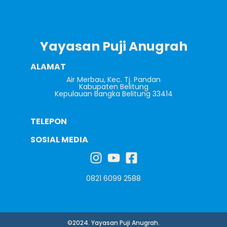
Yayasan Puji Anugrah
ALAMAT
Air Merbau, Kec. Tj. Pandan
Kabupaten Belitung
Kepulauan Bangka Belitung 33414
TELEPON
SOSIAL MEDIA
0821 6099 2588
©2024. Yayasan Puji Anugrah.