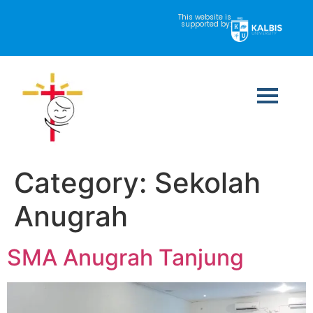
This website is
supported by:
Category:
Sekolah
Anugrah
SMA Anugrah Tanjung